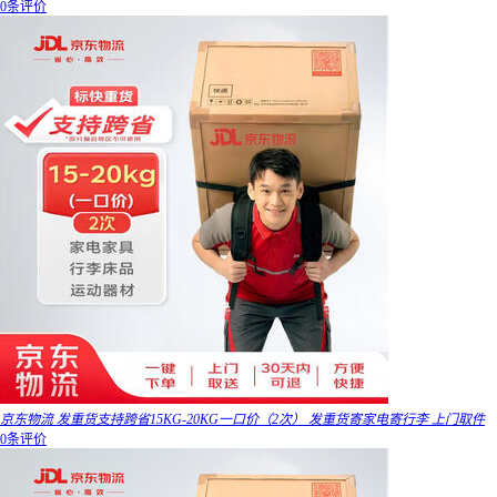
0条评价
京东物流 发重货支持跨省15KG-20KG一口价（2次） 发重货寄家电寄行李 上门取件
0条评价