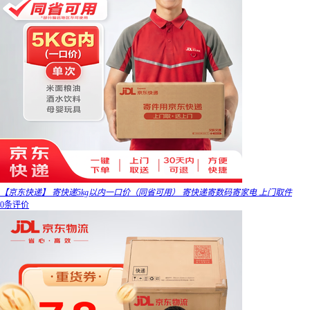
【京东快递】 寄快递5kg以内一口价（同省可用） 寄快递寄数码寄家电 上门取件
0条评价