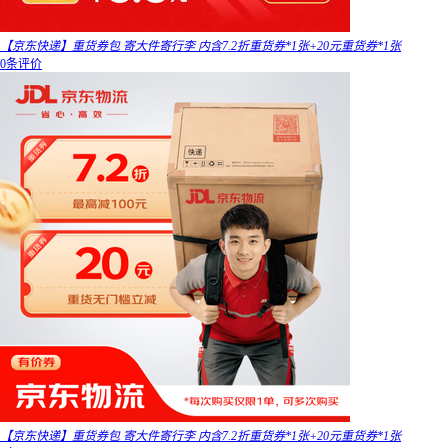
【京东快递】重货券包 寄大件寄行李 内含7.2折重货券*1张+20元重货券*1张
0条评价
【京东快递】重货券包 寄大件寄行李 内含7.2折重货券*1张+20元重货券*1张