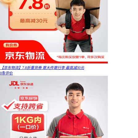
【京东物流】7.8折重货券 寄大件寄行李 最高减30元
0条评价