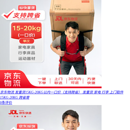
京东物流 发重货15KG-20KG以内一口价（支持跨省） 发重货 家电 行李 上门取件
15KG-20KG 跨省寄
0条评价