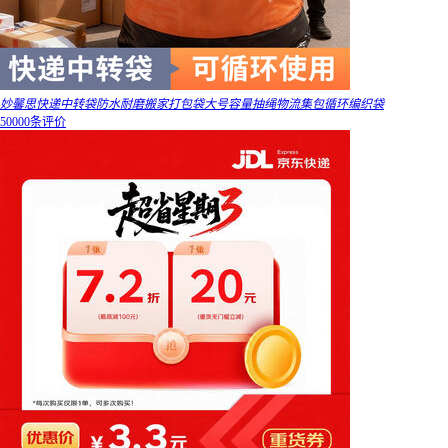
妙馨思快递中转袋防水耐磨搬家打包袋大号容量抽绳物流集包循环编织袋
50000条评价