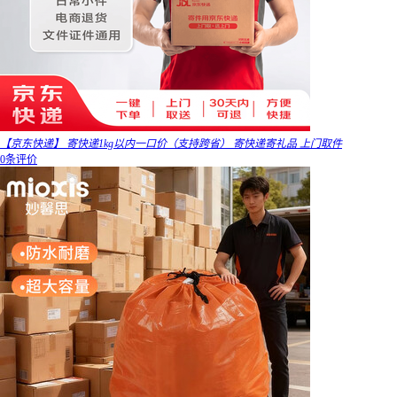
【京东快递】 寄快递1kg以内一口价（支持跨省） 寄快递寄礼品 上门取件
0条评价