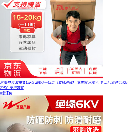
京东物流 发重货15KG-20KG一口价（支持跨省） 发重货 家电 行李 上门取件 15KG-
20KG 支持跨省
0条评价