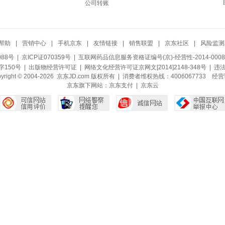
公司转账
帮助
|
营销中心
|
手机京东
|
友情链接
|
销售联盟
|
京东社区
|
风险监测
088号
| 京ICP证070359号 |
互联网药品信息服务资格证编号(京)-经营性-2014-0008
150号 |
出版物经营许可证
|
网络文化经营许可证京网文[2014]2148-348号
| 违
pyright © 2004-2026 京东JD.com 版权所有 | 消费者维权热线：4006067733
经营
京东旗下网站：
京东支付
|
京东云