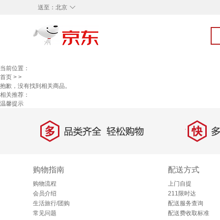
◇
送至：
北京
当前位置：
首页
>
>
抱歉，没有找到相关商品。
相关推荐：
温馨提示
多
快
品类齐全，轻松购物
多仓
购物指南
配送方式
购物流程
上门自提
会员介绍
211限时达
生活旅行/团购
配送服务查询
常见问题
配送费收取标准