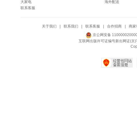
大家电
海外配送
联系客服
关于我们
|
联系我们
|
联系客服
|
合作招商
|
商家
京公网安备 11000002000
互联网出版许可证编号新出网证(京)字
Co