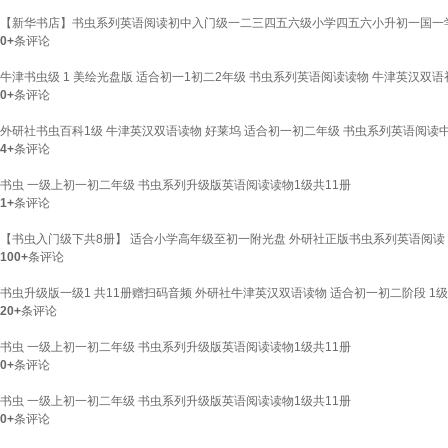
【新华书店】书虫系列英语阅读初中入门级一二三四五六级小学四五六小升初一国一学
0+
条评论
牛津书虫级 1 美绘光盘版 适合初一1初二2年级 书虫系列英语阅读读物 牛津英汉
0+
条评论
外研社书虫百科1级 牛津英汉双语读物 好莱坞 适合初一初二年级 书虫系列英语阅读
4+
条评论
书虫 一级上初一初二年级 书虫系列升级版英语阅读读物1级共11册
1+
条评论
【书虫入门级下共8册】 适合小学高年级至初一附光盘 外研社正版书虫系列英语阅读
100+
条评论
书虫升级版一级1 共11册赠扫码音频 外研社牛津英汉双语读物 适合初一初二阶段 1
20+
条评论
书虫 一级上初一初二年级 书虫系列升级版英语阅读读物1级共11册
0+
条评论
书虫 一级上初一初二年级 书虫系列升级版英语阅读读物1级共11册
0+
条评论