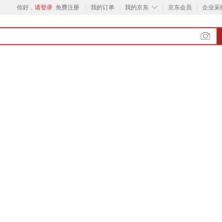
◇
你好，
请登录
免费注册
我的订单
我的京东
京东会员
企业采