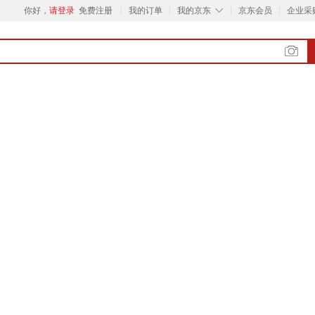
◇
你好，
请登录
免费注册
我的订单
我的京东
京东会员
企业采