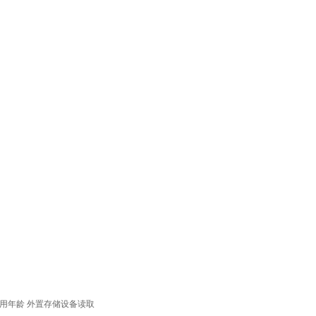
用年龄
外置存储设备读取