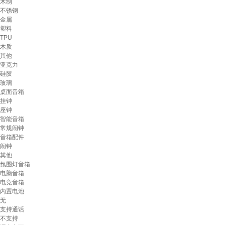
木制
不锈钢
金属
塑料
TPU
木质
其他
亚克力
硅胶
玻璃
桌面音箱
挂钟
座钟
智能音箱
常规闹钟
音箱配件
闹钟
其他
氛围灯音箱
电脑音箱
电竞音箱
内置电池
无
支持通话
不支持