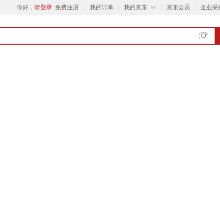
◇
你好，
请登录
免费注册
我的订单
我的京东
京东会员
企业采