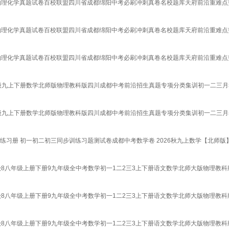
语物理化学真题试卷百校联盟四川省成都绵阳中考必刷冲刺真卷名校题库天府前沿重难点
语物理化学真题试卷百校联盟四川省成都绵阳中考必刷冲刺真卷名校题库天府前沿重难点
语物理化学真题试卷百校联盟四川省成都绵阳中考必刷冲刺真卷名校题库天府前沿重难点
级九上下册数学北师版物理教科版四川成都中考前沿招生真题专项分类集训初一二三月考
年级九上下册数学北师版物理教科版四川成都中考前沿招生真题专项分类集训初一二三月
练习册 初一初二初三同步训练习题测试卷成都中考数学卷 2026秋九上数学【北师版
级8八年级上册下册9九年级全中考数学初一1二2三3上下册语文数学北师大版物理教科
级8八年级上册下册9九年级全中考数学初一1二2三3上下册语文数学北师大版物理教科
级8八年级上册下册9九年级全中考数学初一1二2三3上下册语文数学北师大版物理教科