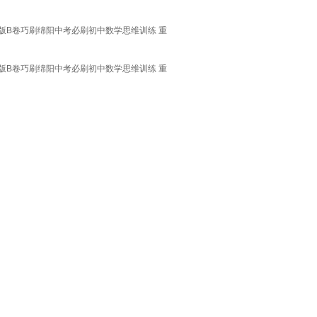
版B卷巧刷绵阳中考必刷初中数学思维训练 重
版B卷巧刷绵阳中考必刷初中数学思维训练 重