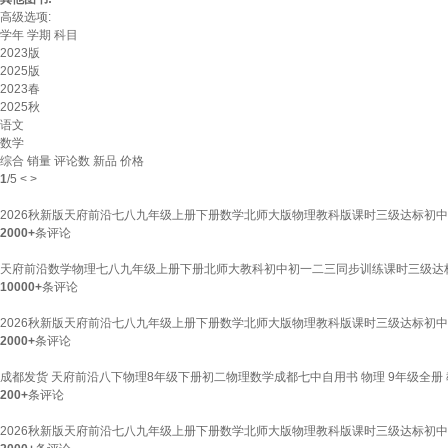
高级选项:
学年
学期
科目
2023版
2025版
2023春
2025秋
语文
数学
综合
销量
评论数
新品
价格
1
/
5
<
>
2026秋新版天府前沿七八九年级上册下册数学北师大版物理教科版课时三级达标初
2000+
条评论
天府前沿数学物理七八九年级上册下册北师大教科初中初一二三同步训练课时三级达标
10000+
条评论
2026秋新版天府前沿七八九年级上册下册数学北师大版物理教科版课时三级达标初
2000+
条评论
成都发货 天府前沿八下物理8年级下册初二物理数学成都七中自用书 物理 9年级全册
200+
条评论
2026秋新版天府前沿七八九年级上册下册数学北师大版物理教科版课时三级达标初