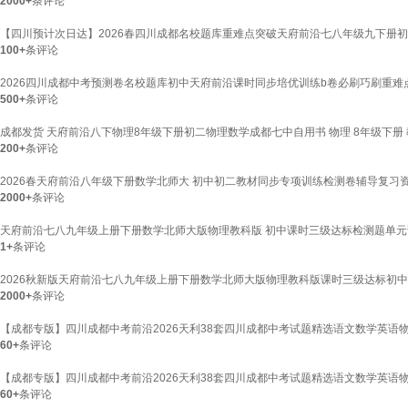
2000+
条评论
【四川预计次日达】2026春四川成都名校题库重难点突破天府前沿七八年级九下册
100+
条评论
2026四川成都中考预测卷名校题库初中天府前沿课时同步培优训练b卷必刷巧刷重难
500+
条评论
成都发货 天府前沿八下物理8年级下册初二物理数学成都七中自用书 物理 8年级下册
200+
条评论
2026春天府前沿八年级下册数学北师大 初中初二教材同步专项训练检测卷辅导复
2000+
条评论
天府前沿七八九年级上册下册数学北师大版物理教科版 初中课时三级达标检测题单元试
1+
条评论
2026秋新版天府前沿七八九年级上册下册数学北师大版物理教科版课时三级达标初
2000+
条评论
【成都专版】四川成都中考前沿2026天利38套四川成都中考试题精选语文数学英
60+
条评论
【成都专版】四川成都中考前沿2026天利38套四川成都中考试题精选语文数学英
60+
条评论