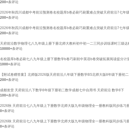
200+
条评论
2026年秋四川成都中考前沿预测卷名校题库b卷必刷巧刷重难点突破天府前沿7七年
200+
条评论
2026年秋四川成都中考前沿预测卷名校题库b卷必刷巧刷重难点突破天府前沿7七年
200+
条评论
天府前沿数学物理七八九年级上册下册北师大教科初中初一二三同步训练课时三级达标
10000+
条评论
名校题库b卷必刷七八九年级上册下册数学b卷巧刷初中英语b卷突破拓展阅读提分计
1000+
条评论
【附试卷赠答案】北师版2026版天府前沿八年级下册数学BS北师大版8年级下册初二
200+
条评论
成都发货 天府前沿八下数学8年级下册初二数学成都七中自用书 天府前沿 数学8下
100+
条评论
2026秋 天府前沿七八九年级上下册数学北师大版九年级物理全一册教科版同步练习册
0+
条评论
2026秋 天府前沿七八九年级上下册数学北师大版九年级物理全一册教科版同步练习册
0+
条评论