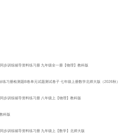
中同步训练辅导资料练习册 九年级全一册【物理】教科版
练习册检测题B卷单元试题测试卷子 七年级上册数学北师大版（2026秋）
中同步训练辅导资料练习册 八年级上【物理】教科版
 教科版
中同步训练辅导资料练习册 九年级上【数学】北师大版