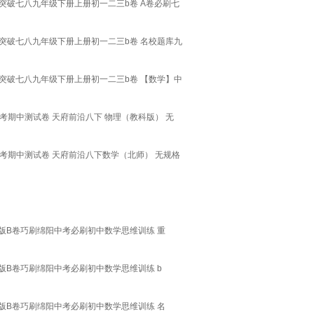
突破七八九年级下册上册初一二三b卷 A卷必刷七
突破七八九年级下册上册初一二三b卷 名校题库九
突破七八九年级下册上册初一二三b卷 【数学】中
期中测试卷 天府前沿八下 物理（教科版） 无
考期中测试卷 天府前沿八下数学（北师） 无规格
】
版B卷巧刷绵阳中考必刷初中数学思维训练 重
版B卷巧刷绵阳中考必刷初中数学思维训练 b
版B卷巧刷绵阳中考必刷初中数学思维训练 名