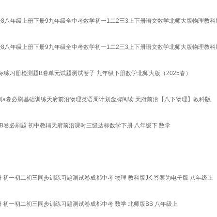
级8八年级上册下册9九年级全中考数学初一1二2三3上下册语文数学北师大版物理教科
级8八年级上册下册9九年级全中考数学初一1二2三3上下册语文数学北师大版物理教科
练习册检测题B卷单元试题测试卷子 九年级下册数学北师大版（2025春）
划a卷必刷基础训练天府前沿物理英语周计划金牌阅读 天府前沿【八下物理】教科版
B卷必刷题 初中教辅天府前沿课时三级达标数学下册 八年级下 数学
 初一初二初三同步训练习题测试卷成都中考 物理 教科版JK 答案为电子版 八年级上
 初一初二初三同步训练习题测试卷成都中考 数学 北师版BS 八年级上