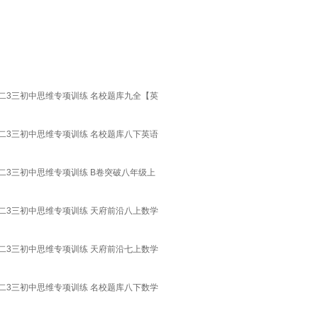
二3三初中思维专项训练 名校题库九全【英
二3三初中思维专项训练 名校题库八下英语
二3三初中思维专项训练 B卷突破八年级上
二3三初中思维专项训练 天府前沿八上数学
二3三初中思维专项训练 天府前沿七上数学
二3三初中思维专项训练 名校题库八下数学