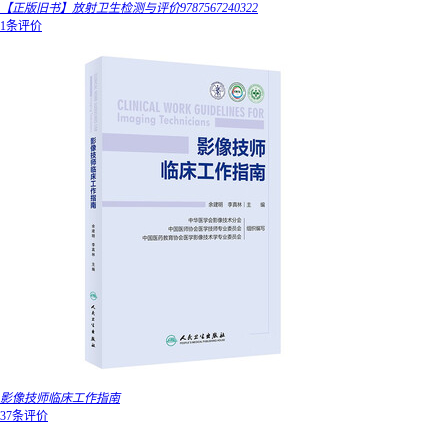
【正版旧书】放射卫生检测与评价9787567240322
1条评价
影像技师临床工作指南
37条评价