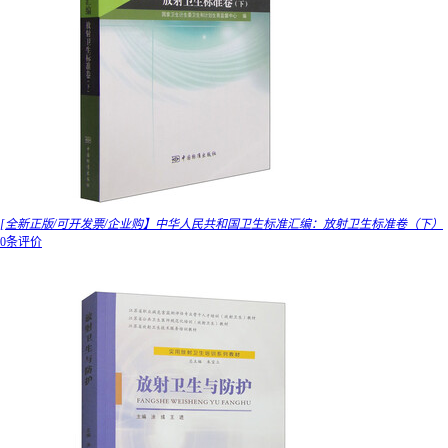
[全新正版/可开发票/企业购】中华人民共和国卫生标准汇编：放射卫生标准卷（下）
0条评价