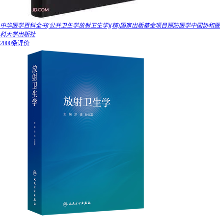
中华医学百科全书(公共卫生学放射卫生学)(精)国家出版基金项目预防医学中国协和医
科大学出版社
2000条评价