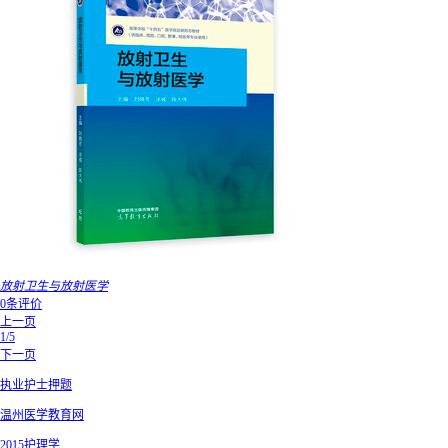
放射卫生与放射医学
0条评价
上一页
1/5
下一页
执业护士押题
温州医学教育网
2015护理学