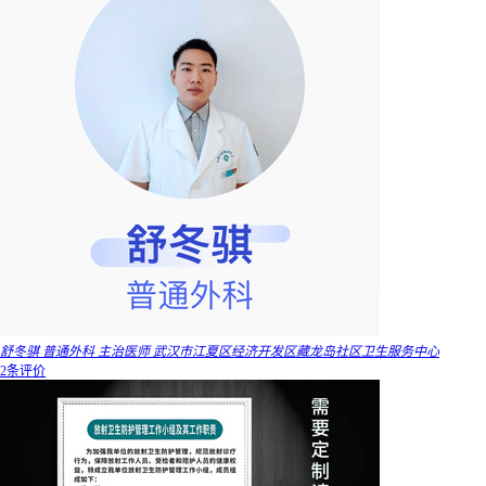
舒冬骐 普通外科 主治医师 武汉市江夏区经济开发区藏龙岛社区卫生服务中心
2条评价