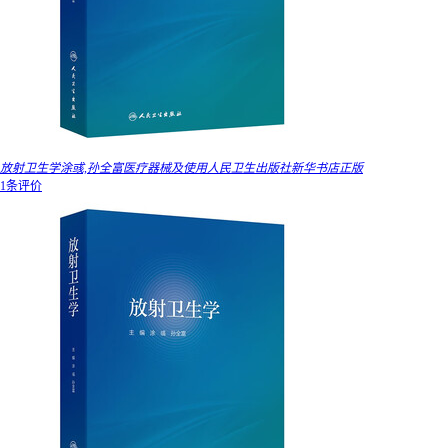
放射卫生学涂彧,孙全富医疗器械及使用人民卫生出版社新华书店正版
1条评价