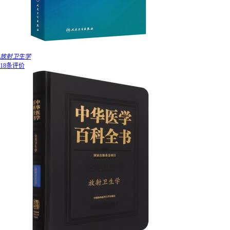
放射卫生学
18条评价