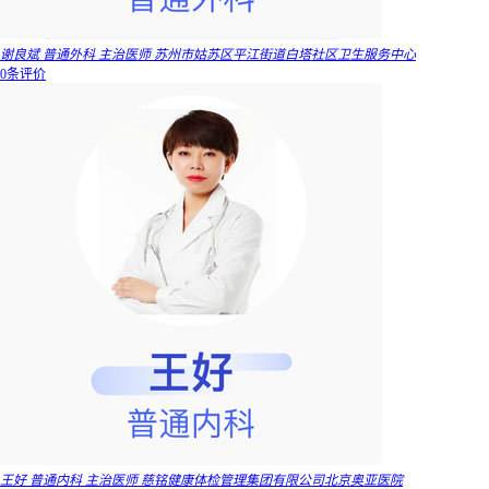
谢良斌 普通外科 主治医师 苏州市姑苏区平江街道白塔社区卫生服务中心
0条评价
王好 普通内科 主治医师 慈铭健康体检管理集团有限公司北京奥亚医院