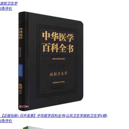
放射卫生学
0条评价
【正版包邮+可开发票】中华医学百科全书(公共卫生学放射卫生学)(精)
0条评价