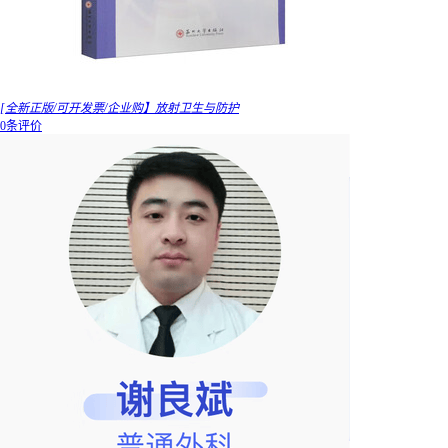
[全新正版/可开发票/企业购】放射卫生与防护
0条评价