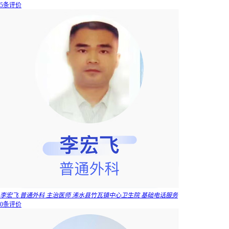
5条评价
李宏飞 普通外科 主治医师 浠水县竹瓦镇中心卫生院 基础电话服务
0条评价