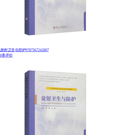
放射卫生与防护9787567242807
0条评价