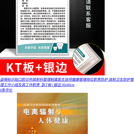
姿萌标示贴口腔诊所放射科管理制度医生技师健康管理岗位职责防护 放射卫生防护管
理工作小组及其工作职责【KT板+银边 30x40cm
0条评价