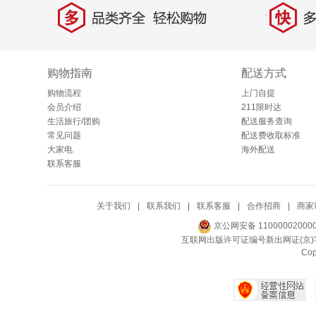
多
快
品类齐全，轻松购物
多仓
购物指南
配送方式
购物流程
上门自提
会员介绍
211限时达
生活旅行/团购
配送服务查询
常见问题
配送费收取标准
大家电
海外配送
联系客服
关于我们
|
联系我们
|
联系客服
|
合作招商
|
商家
京公网安备 11000002000
互联网出版许可证编号新出网证(京)字
Co