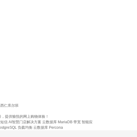
西仁库尔班
考，提供愉悦的网上购物体验！
体短信
AI智慧门店解决方案
云数据库 MariaDB
带宽
智能应
stgreSQL
负载均衡
云数据库 Percona