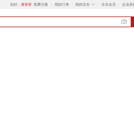
◇
你好，
请登录
免费注册
我的订单
我的京东
京东会员
企业采