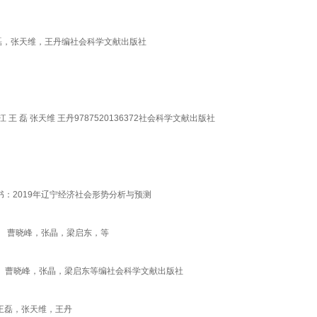
王磊，张天维，王丹编社会科学文献出版社
 磊 张天维 王丹9787520136372社会科学文献出版社
书：2019年辽宁经济社会形势分析与预测
版） 曹晓峰，张晶，梁启东，等
5版）曹晓峰，张晶，梁启东等编社会科学文献出版社
，王磊，张天维，王丹