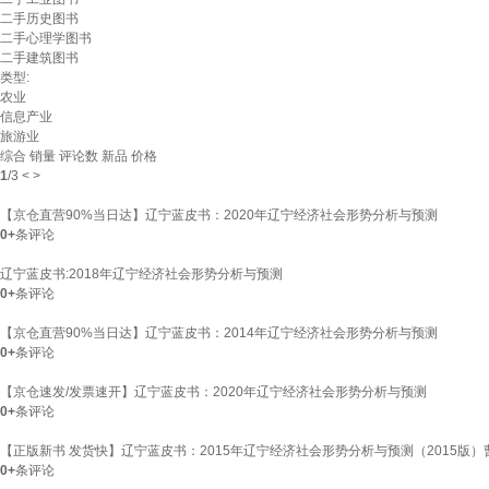
二手历史图书
二手心理学图书
二手建筑图书
类型:
农业
信息产业
旅游业
综合
销量
评论数
新品
价格
1
/
3
<
>
【京仓直营90%当日达】辽宁蓝皮书：2020年辽宁经济社会形势分析与预测
0+
条评论
辽宁蓝皮书:2018年辽宁经济社会形势分析与预测
0+
条评论
【京仓直营90%当日达】辽宁蓝皮书：2014年辽宁经济社会形势分析与预测
0+
条评论
【京仓速发/发票速开】辽宁蓝皮书：2020年辽宁经济社会形势分析与预测
0+
条评论
【正版新书 发货快】辽宁蓝皮书：2015年辽宁经济社会形势分析与预测（2015
0+
条评论