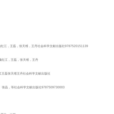
江，王磊，张天维，王丹社会科学文献出版社9787520151139
，魏红江，王磊，张天维，王丹
红江王磊张天维王丹社会科学文献出版社
晶，等社会科学文献出版社9787509730003