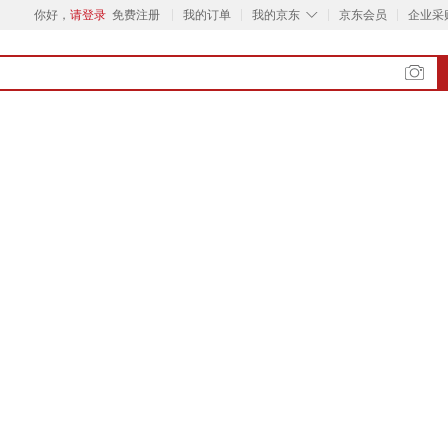
◇
你好，
请登录
免费注册
我的订单
我的京东
京东会员
企业采