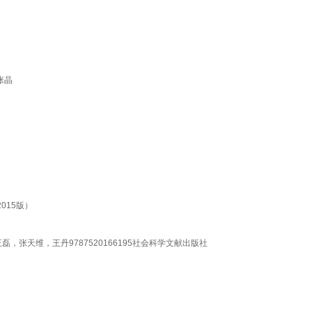
张晶
015版）
张天维，王丹9787520166195社会科学文献出版社