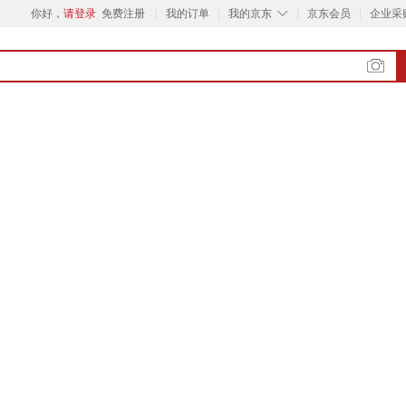
◇
你好，
请登录
免费注册
我的订单
我的京东
京东会员
企业采