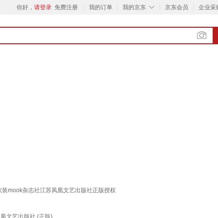
◇
你好，
请登录
免费注册
我的订单
我的京东
京东会员
企业采
装mook杂志社江苏凤凰文艺出版社正版授权
凰文艺出版社 (正版)