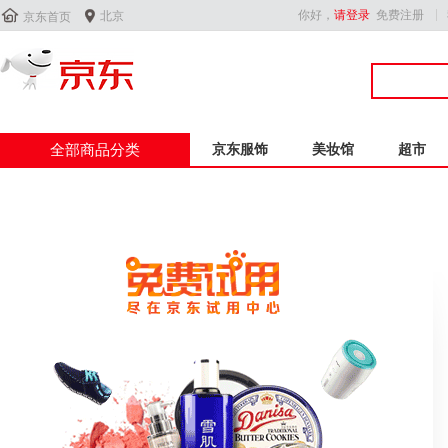


你好，
请登录
免费注册
北京
京东首页
全部商品分类
京东服饰
美妆馆
超市