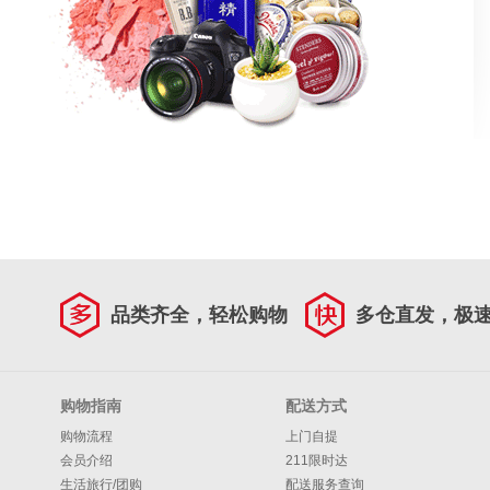
品类齐全，轻松购物
多仓直发，极
购物指南
配送方式
购物流程
上门自提
会员介绍
211限时达
生活旅行/团购
配送服务查询