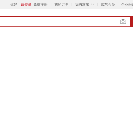
◇
你好，
请登录
免费注册
我的订单
我的京东
京东会员
企业采