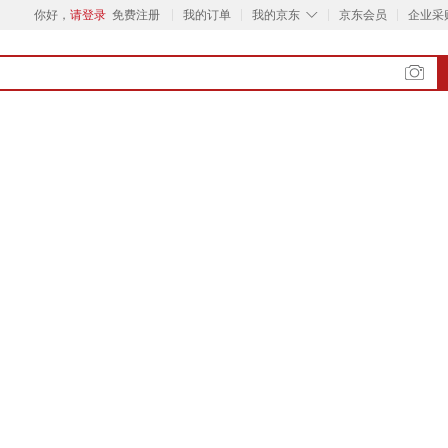
◇
你好，
请登录
免费注册
我的订单
我的京东
京东会员
企业采