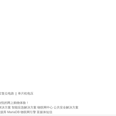
32复位电路
|
单片机电压
愉悦的网上购物体验！
解决方案
智能应急解决方案
物联网中心
公共安全解决方案
据库 MariaDB
物联网引擎
富媒体短信