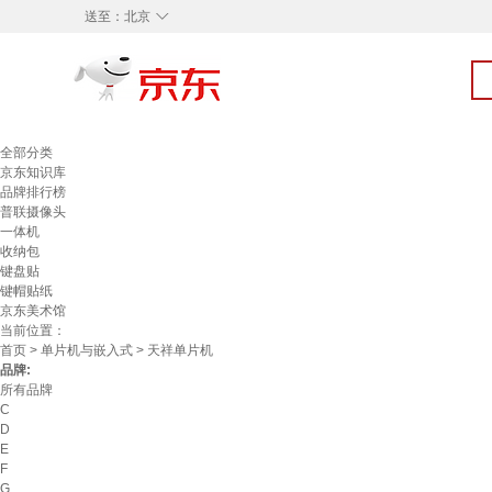
◇
送至：
北京
全部分类
京东知识库
品牌排行榜
普联摄像头
一体机
收纳包
键盘贴
键帽贴纸
京东美术馆
当前位置：
首页
>
单片机与嵌入式
> 天祥单片机
品牌:
所有品牌
C
D
E
F
G