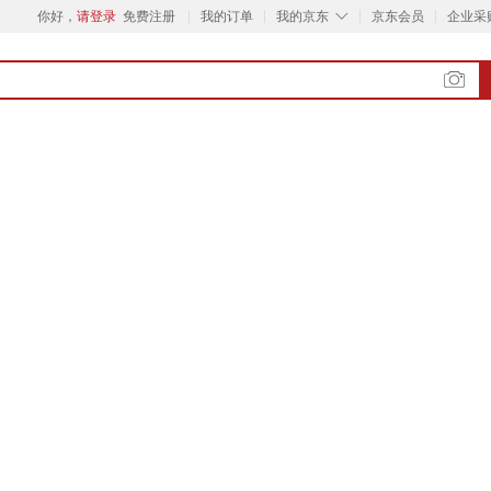
◇
你好，
请登录
免费注册
我的订单
我的京东
京东会员
企业采