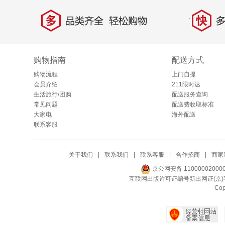
多
快
品类齐全，轻松购物
多仓
购物指南
配送方式
购物流程
上门自提
会员介绍
211限时达
生活旅行/团购
配送服务查询
常见问题
配送费收取标准
大家电
海外配送
联系客服
关于我们
|
联系我们
|
联系客服
|
合作招商
|
商家
京公网安备 11000002000
互联网出版许可证编号新出网证(京)字
Co