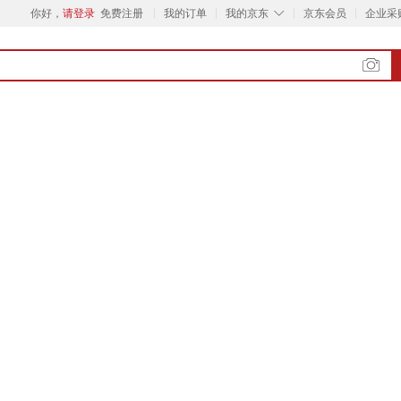
◇
你好，
请登录
免费注册
我的订单
我的京东
京东会员
企业采