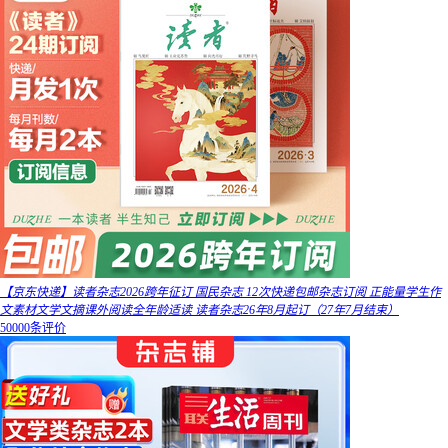
【京东快递】读者杂志2026跨年征订 国民杂志 12次快递包邮杂志订阅 正能量学生作
文素材文学文摘课外阅读全年龄适读 读者杂志26年8月起订（27年7月结束）
50000条评价