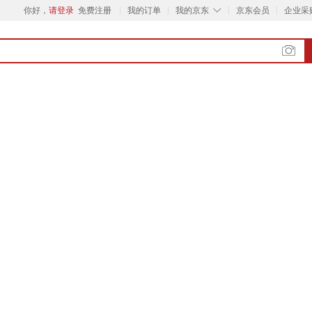
◇
你好，
请登录
免费注册
我的订单
我的京东
京东会员
企业采