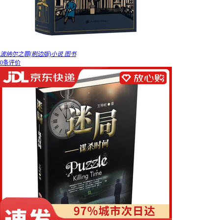
波纳尔之罪(刷边版)小说 图书
0条评价