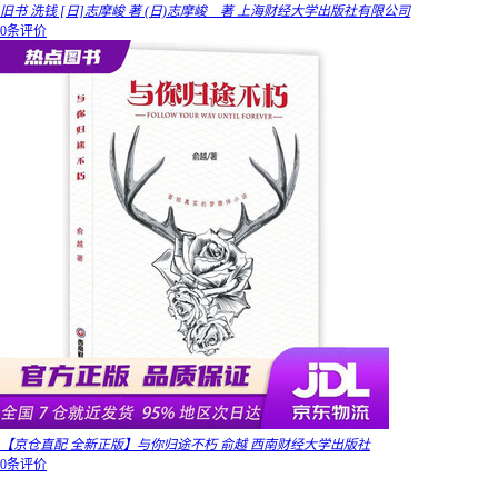
旧书 洗钱 [日]志摩峻 著 (日)志摩峻 著 上海财经大学出版社有限公司
0条评价
【京仓直配 全新正版】与你归途不朽 俞越 西南财经大学出版社
0条评价