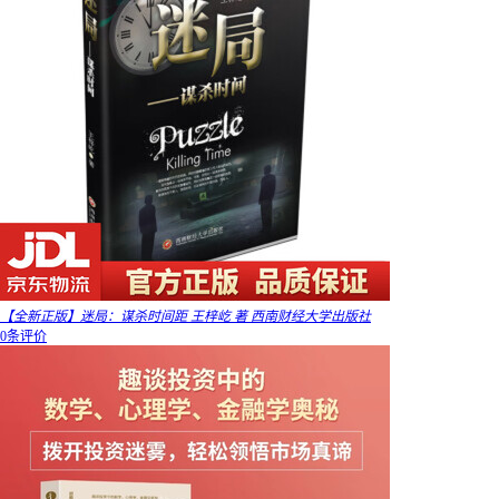
【全新正版】迷局：谋杀时间距 王梓屹 著 西南财经大学出版社
0条评价