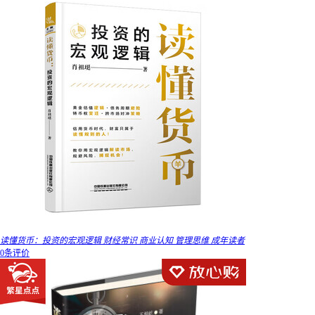
读懂货币：投资的宏观逻辑 财经常识 商业认知 管理思维 成年读者
0条评价