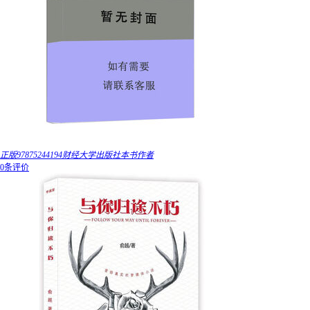
正版97875244194财经大学出版社本书作者
0条评价