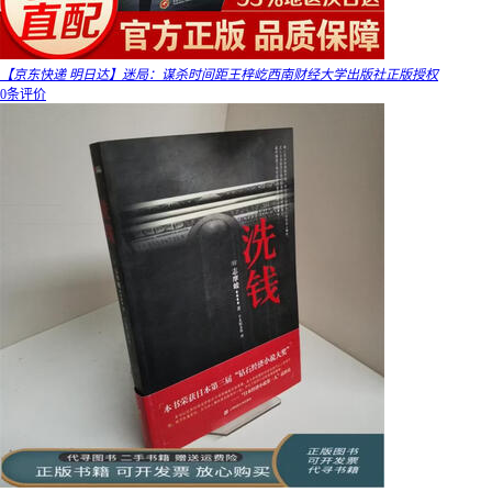
【京东快递 明日达】迷局：谋杀时间距王梓屹西南财经大学出版社正版授权
0条评价