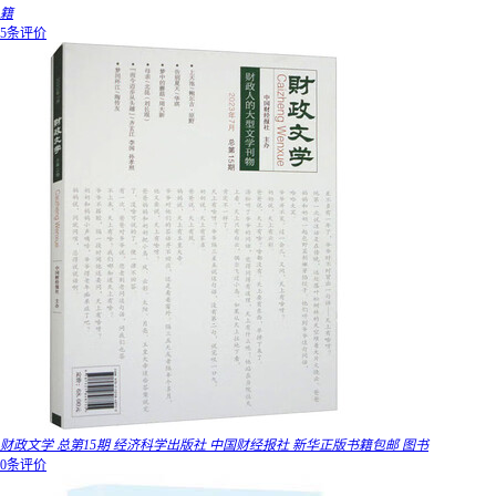
籍
5条评价
财政文学 总第15期 经济科学出版社 中国财经报社 新华正版书籍包邮 图书
0条评价