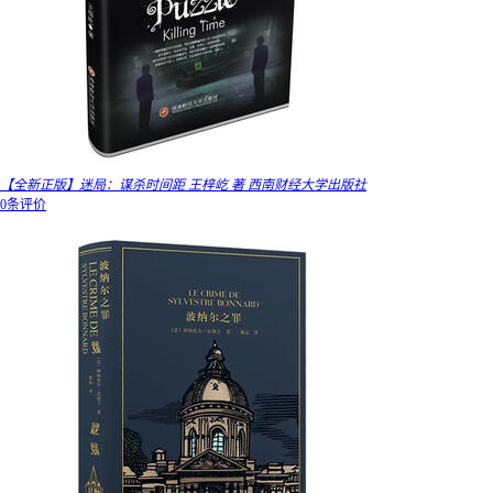
【全新正版】迷局：谋杀时间距 王梓屹 著 西南财经大学出版社
0条评价