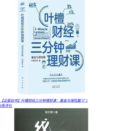
【正版旧书】叶檀财经三分钟理财课：基金与保险篇 97 1
0条评价