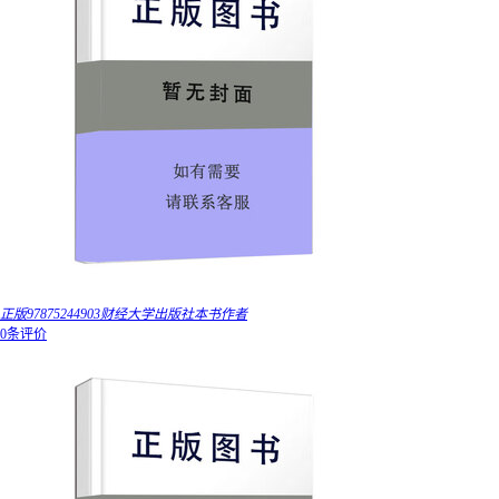
正版97875244903财经大学出版社本书作者
0条评价