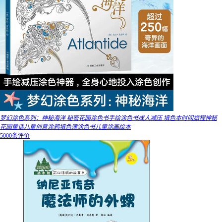
梦幻涂色系列：神秘海洋 秘密花园涂色书手绘涂色书成人减压 填色本时间旅程神秘
花园童话儿童创意涂鸦填色簿涂色书儿童涂画绘本
5000条评价