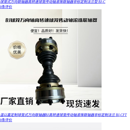
球笼式万向联轴器高转速球笼传动轴滚珠联轴器非标定制法兰型 BJ-C
0条评价
温以嘉定制球笼式万向联轴器BJ高转速球笼传动轴滚珠联轴器非标定制法兰 BJ-CFT
0条评价