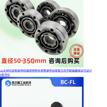
山头林村定制各种机械用特种车用等速传动球笼万向节联轴器保证可设计
0条评价