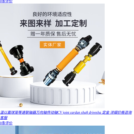
0条评价
温以嘉球笼等速联轴器万向轴传动轴CV joint cardan shaft drivesha 定金 详细价格咨询
客服
0条评价