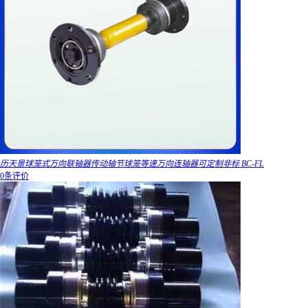
历天景球笼式万向联轴器传动轴节球笼等速万向连轴器可定制非标 BC-FL
0条评价