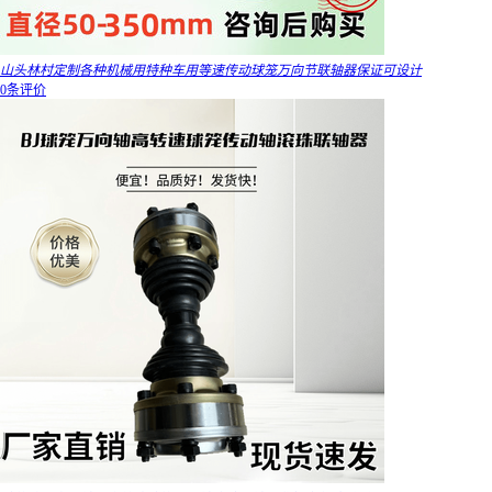
山头林村定制各种机械用特种车用等速传动球笼万向节联轴器保证可设计
0条评价