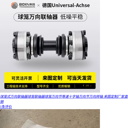
球笼式万向联轴器球笼联轴器球笼万向节等速十字轴万向节万向转轴 来图定制厂家直
销
1条评价