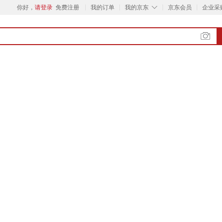
◇
你好，
请登录
免费注册
我的订单
我的京东
京东会员
企业采