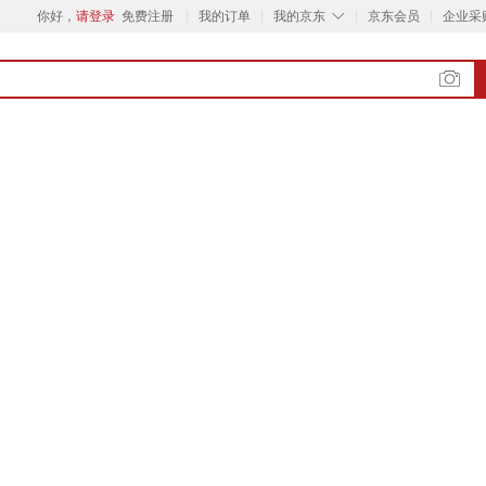
◇
你好，
请登录
免费注册
我的订单
我的京东
京东会员
企业采