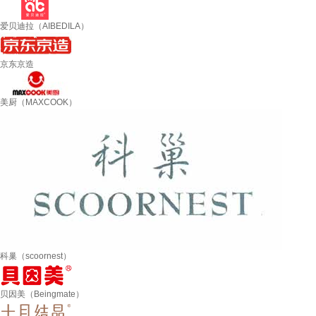
爱贝迪拉（AIBEDILA）
京东京造
美厨（MAXCOOK）
科巢（scoornest）
贝因美（Beingmate）