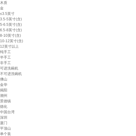
木质
金
≤3.5英寸
3.5-5英寸(含)
5-6.5英寸(含)
6.5-8英寸(含)
8-10英寸(含)
10-12英寸(含)
12英寸以上
纯手工
半手工
非手工
可进洗碗机
不可进洗碗机
佛山
金华
揭阳
潮州
景德镇
德化
中国台湾
深圳
厦门
平顶山
单个装