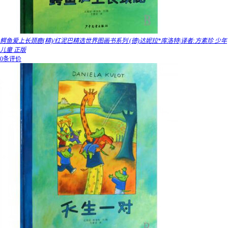
鳄鱼爱上长颈鹿(精)/红泥巴精选世界图画书系列 (德)达妮拉*库洛特|译者:方素珍 少年
儿童 正版
0条评价