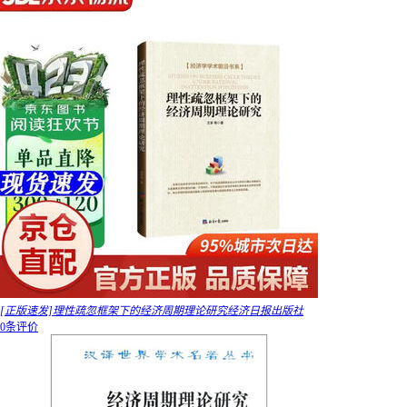
[正版速发]理性疏忽框架下的经济周期理论研究经济日报出版社
0条评价