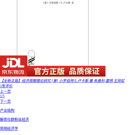
【全新正版】经济周期理论研究 [美] 小罗伯特·E.卢卡斯 著,朱善利,雷明,王异虹
1条评价
上一页
1/5
下一页
产业结构
解密社群粉丝经济
简明经济学