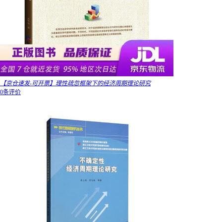
【京仓速发-可开票】理性疏忽框架下的经济周期理论研究
0条评价