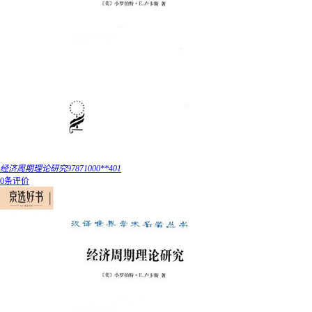
经济周期理论研究97871000**401
0条评价