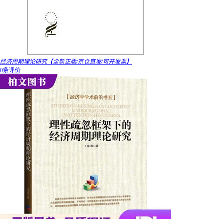
经济周期理论研究【全新正版/京仓直发/可开发票】
0条评价