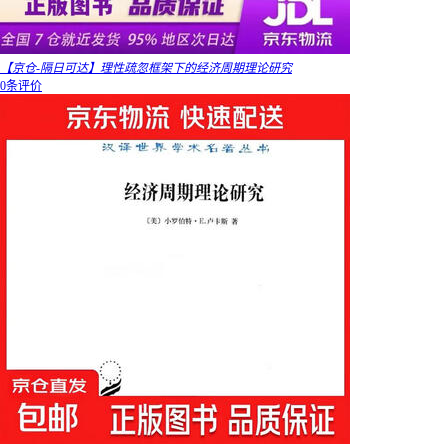
【京仓-隔日可达】理性疏忽框架下的经济周期理论研究
0条评价