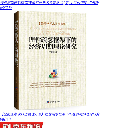
经济周期理论研究/汉译世界学术名著丛书 [美]小罗伯特*E.卢卡斯
0条评价
【全新正版次日达极速开票】理性疏忽框架下的经济周期理论研究
0条评价