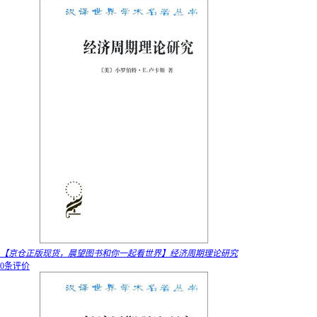
【京仓正版现货，晨望图书和你一起看世界】经济周期理论研究
0条评价