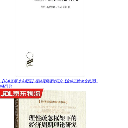
【认准正版 京东配送】经济周期理论研究【全新正版/京仓发货】
0条评价