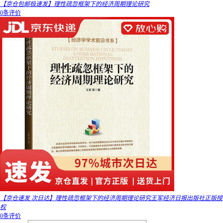
【京仓包邮极速发】理性疏忽框架下的经济周期理论研究
0条评价
【京仓速发 次日达】理性疏忽框架下的经济周期理论研究王军经济日报出版社正版授
权
0条评价