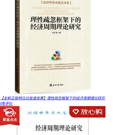
【全新正版明日达极速发票】理性疏忽框架下的经济周期理论研究
0条评价