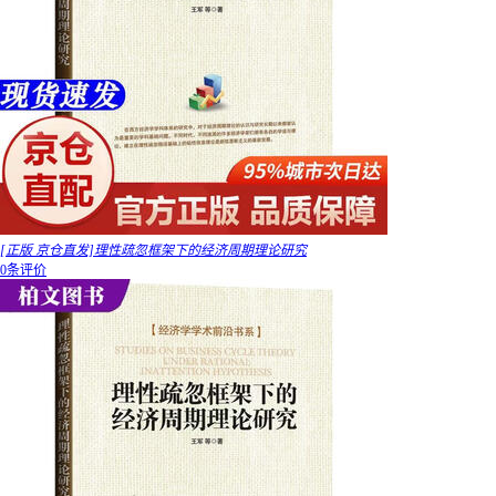
[正版 京仓直发]理性疏忽框架下的经济周期理论研究
0条评价