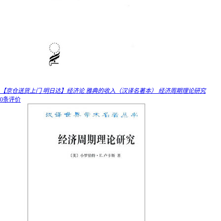
【京仓送货上门 明日达】经济论 雅典的收入（汉译名著本） 经济周期理论研究
0条评价