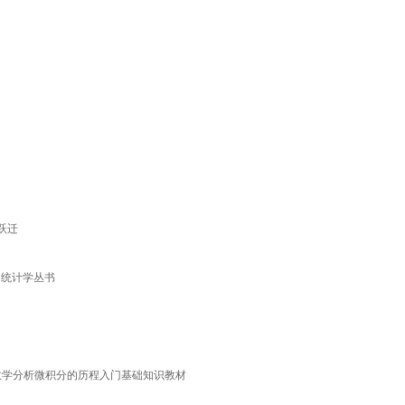
跃迁
 统计学丛书
数学分析微积分的历程入门基础知识教材