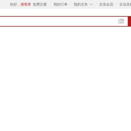
◇
你好，
请登录
免费注册
我的订单
我的京东
京东会员
企业采