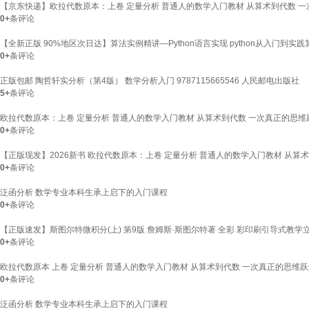
【京东快递】欧拉代数原本：上卷 定量分析 普通人的数学入门教材 从算术到代数 
0+
条评论
【全新正版 90%地区次日达】算法实例精讲—Python语言实现 python从入门
0+
条评论
正版包邮 陶哲轩实分析（第4版） 数学分析入门 9787115665546 人民邮电出版社
5+
条评论
欧拉代数原本：上卷 定量分析 普通人的数学入门教材 从算术到代数 一次真正的思维
0+
条评论
【正版现发】2026新书 欧拉代数原本：上卷 定量分析 普通人的数学入门教材 从算
0+
条评论
泛函分析 数学专业本科生承上启下的入门课程
0+
条评论
【正版速发】斯图尔特微积分(上) 第9版 詹姆斯·斯图尔特著 全彩 彩印刷引导式教
0+
条评论
欧拉代数原本 上卷 定量分析 普通人的数学入门教材 从算术到代数 一次真正的思维跃
0+
条评论
泛函分析 数学专业本科生承上启下的入门课程