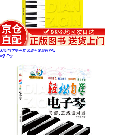
轻松自学电子琴 简谱五线谱对照版
0条评价