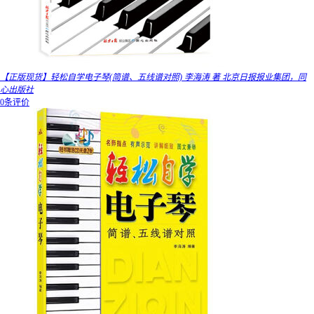
【正版现货】轻松自学电子琴(简谱、五线谱对照) 李海涛 著 北京日报报业集团，同
心出版社
0条评价