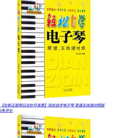
【全新正版明日达秒开发票】轻松自学电子琴 简谱五线谱对照版
0条评价