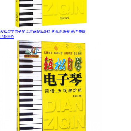
轻松自学电子琴 北京日报出版社 李海涛 编著 著作 书籍
13条评价