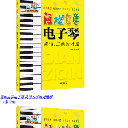
轻松自学电子琴 简谱五线谱对照版
100条评价