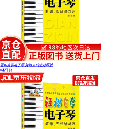
轻松自学电子琴 简谱五线谱对照版
0条评价