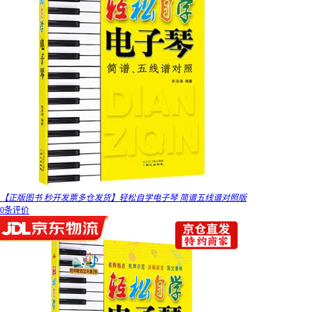
【正版图书 秒开发票多仓发货】轻松自学电子琴 简谱五线谱对照版
0条评价