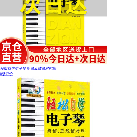
轻松自学电子琴 简谱五线谱对照版
0条评价