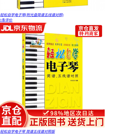
轻松自学电子琴(附光盘简谱五线谱对照)
1条评价
轻松自学电子琴 简谱五线谱对照版