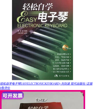
轻松自学电子琴EASYELECTRONICKEYBOARD) 刘剑波 现代出版社 /正版
0条评价