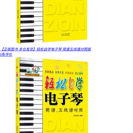
【正版图书 多仓发货】轻松自学电子琴 简谱五线谱对照版
0条评价