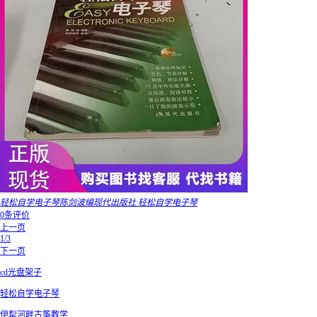
轻松自学电子琴陈剑波编现代出版社 轻松自学电子琴
0条评价
上一页
1/3
下一页
cd光盘架子
轻松自学电子琴
伊犁河畔古筝教学