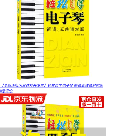
【全新正版明日达秒开发票】轻松自学电子琴 简谱五线谱对照版
0条评价