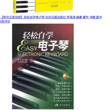
【新华正版包邮】轻松自学电子琴 北京日报出版社 李海涛 编著 著作 书籍 图书
0条评价