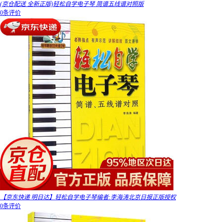
(京仓配送 全新正版)轻松自学电子琴 简谱五线谱对照版
0条评价
【京东快递 明日达】轻松自学电子琴编者:李海涛北京日报正版授权
0条评价