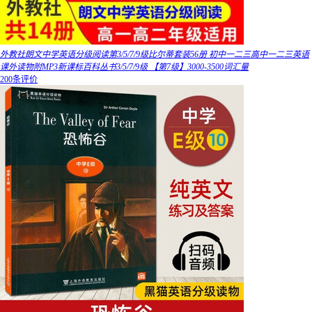
外教社朗文中学英语分级阅读第3/5/7/9级比尔蒂套装56册 初中一二三高中一二三英语
课外读物附MP3新课标百科丛书3/5/7/9级 【第7级】3000-3500词汇量
200条评价