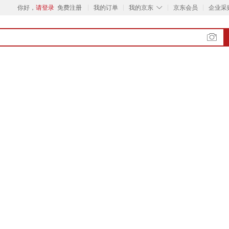
◇
你好，
请登录
免费注册
我的订单
我的京东
京东会员
企业采