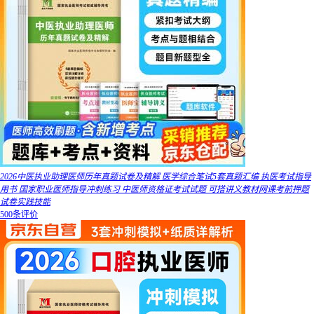
2026中医执业助理医师历年真题试卷及精解 医学综合笔试5套真题汇编 执医考试指导
用书 国家职业医师指导冲刺练习 中医师资格证考试试题 可搭讲义教材网课考前押题
试卷实践技能
500条评价