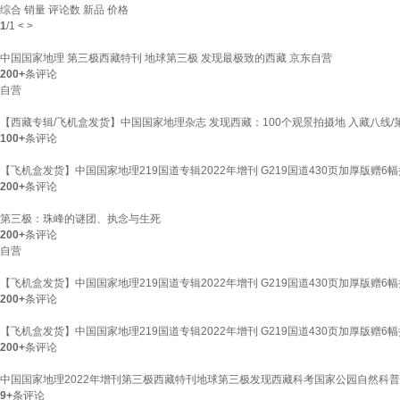
综合
销量
评论数
新品
价格
1
/
1
<
>
中国国家地理 第三极西藏特刊 地球第三极 发现最极致的西藏 京东自营
200+
条评论
自营
【西藏专辑/飞机盒发货】中国国家地理杂志 发现西藏：100个观景拍摄地 入藏八线
100+
条评论
【飞机盒发货】中国国家地理219国道专辑2022年增刊 G219国道430页加厚版赠
200+
条评论
第三极：珠峰的谜团、执念与生死
200+
条评论
自营
【飞机盒发货】中国国家地理219国道专辑2022年增刊 G219国道430页加厚版赠
200+
条评论
【飞机盒发货】中国国家地理219国道专辑2022年增刊 G219国道430页加厚版
200+
条评论
中国国家地理2022年增刊第三极西藏特刊地球第三极发现西藏科考国家公园自然科普
9+
条评论