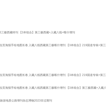
/第三极西藏特刊 【3本组合】第三极西藏+入藏八线+喀什增刊
6幅拉页海报手绘地图长卷 入藏八线西藏第三极喀什增刊 【3本组合】219国道专辑+第
6幅拉页海报手绘地图长卷 入藏八线西藏第三极喀什增刊 【3本组合】219国道专辑+第
赠6幅拉页海报手绘地图长卷 入藏八线西藏第三极喀什增刊 【3本组合】第三极西藏+入藏
旅游地质公路增刊杂志博物2023非过期刊