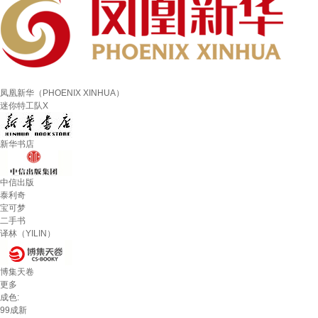
凤凰新华（PHOENIX XINHUA）
迷你特工队X
新华书店
中信出版
泰利奇
宝可梦
二手书
译林（YILIN）
博集天卷
更多
成色:
99成新