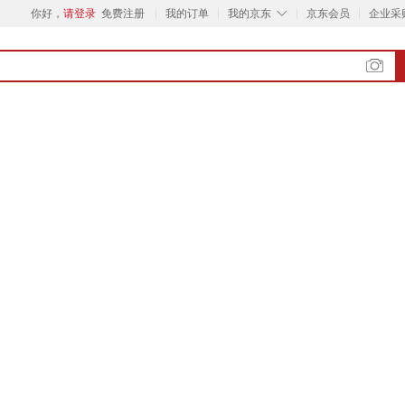
◇
你好，
请登录
免费注册
我的订单
我的京东
京东会员
企业采