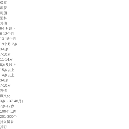
橡胶
塑胶
树脂
塑料
其他
6个月以下
6-12个月
13-18个月
19个月-2岁
3-6岁
7-10岁
11-14岁
8岁及以上
15岁以上
14岁以上
3-6岁
7-10岁
言情
藏文化
3岁（37-48月）
7岁-12岁
100个以内
201-300个
持久留香
其它