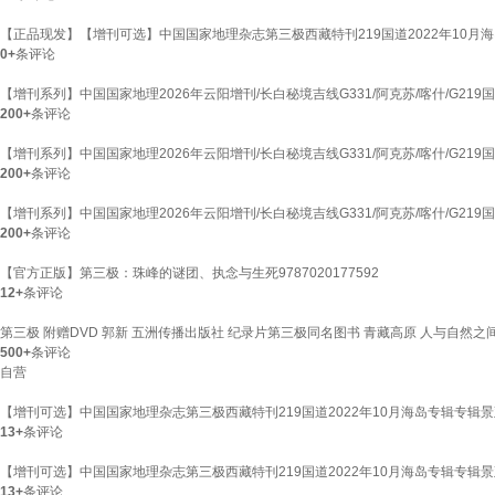
【正品现发】【增刊可选】中国国家地理杂志第三极西藏特刊219国道2022年10月海
0+
条评论
【增刊系列】中国国家地理2026年云阳增刊/长白秘境吉线G331/阿克苏/喀什/G21
200+
条评论
【增刊系列】中国国家地理2026年云阳增刊/长白秘境吉线G331/阿克苏/喀什/G21
200+
条评论
【增刊系列】中国国家地理2026年云阳增刊/长白秘境吉线G331/阿克苏/喀什/G21
200+
条评论
【官方正版】第三极：珠峰的谜团、执念与生死9787020177592
12+
条评论
第三极 附赠DVD 郭新 五洲传播出版社 纪录片第三极同名图书 青藏高原 人与自然之
500+
条评论
自营
【增刊可选】中国国家地理杂志第三极西藏特刊219国道2022年10月海岛专辑专辑
13+
条评论
【增刊可选】中国国家地理杂志第三极西藏特刊219国道2022年10月海岛专辑专辑
13+
条评论