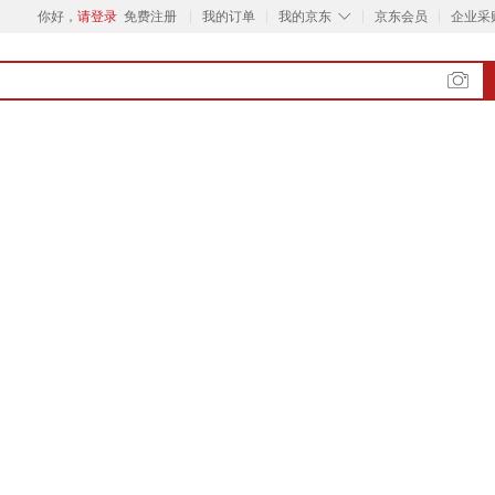
◇
你好，
请登录
免费注册
我的订单
我的京东
京东会员
企业采