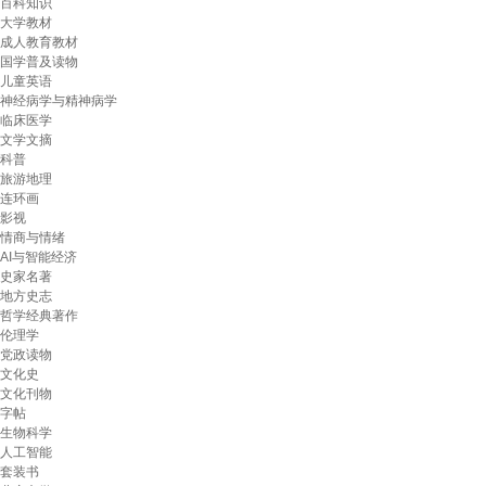
百科知识
大学教材
成人教育教材
国学普及读物
儿童英语
神经病学与精神病学
临床医学
文学文摘
科普
旅游地理
连环画
影视
情商与情绪
AI与智能经济
史家名著
地方史志
哲学经典著作
伦理学
党政读物
文化史
文化刊物
字帖
生物科学
人工智能
套装书