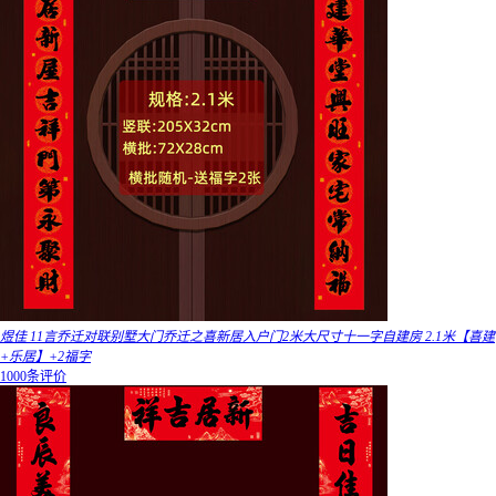
煜佳 11言乔迁对联别墅大门乔迁之喜新居入户门2米大尺寸十一字自建房 2.1米【喜建
+乐居】+2福字
1000条评价