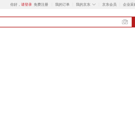
◇
你好，
请登录
免费注册
我的订单
我的京东
京东会员
企业采