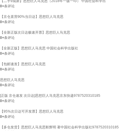
【二手9成新】思想巨人马克思（2018年一版一印） 中国社会科学出
0+
条评论
【京仓直营90%当日达】思想巨人马克思
0+
条评论
【全新正版次日达极速开票】思想巨人马克思
0+
条评论
【全新正版】思想巨人马克思 中国社会科学出版社
0+
条评论
【包邮速发】思想巨人马克思
0+
条评论
思想巨人马克思
0+
条评论
[正版 京仓速发 次日达]思想巨人马克思京东快递9787520310185
0+
条评论
【95%次日达可开发票】思想巨人马克思
0+
条评论
【多仓发货】思想巨人马克思靳辉明 著中国社会科学出版社9787520310185