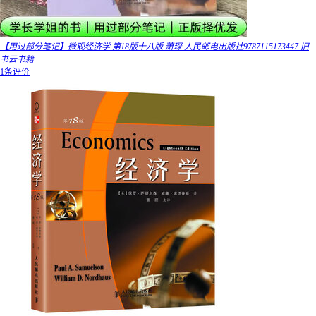
【用过部分笔记】微观经济学 第18版十八版 萧琛 人民邮电出版社9787115173447 旧
书云书籍
1条评价