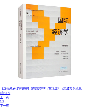
【京仓速发/发票速开】国际经济学（第18版）（经济科学译丛）
0条评价
上一页
1/3
下一页