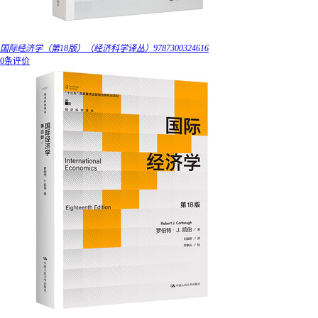
国际经济学（第18版）（经济科学译丛）9787300324616
0条评价