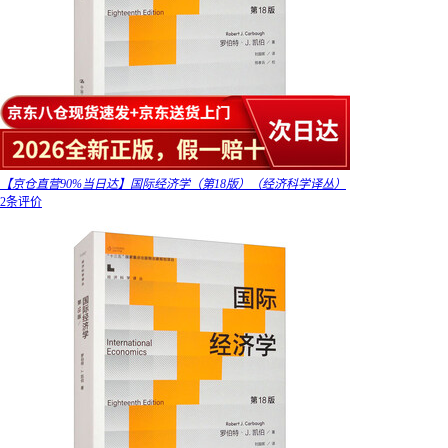
【京仓直营90%当日达】国际经济学（第18版）（经济科学译丛）
2条评价