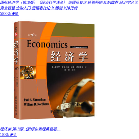
国际经济学（第18版）（经济科学译丛） 值得反复读 经管畅销 MBA推荐 经济学必读
商业智慧 金融入门 管理者枕边书 畅销书排行榜
5000条评价
经济学 第18版（萨缪尔森经典巨著）
100条评价