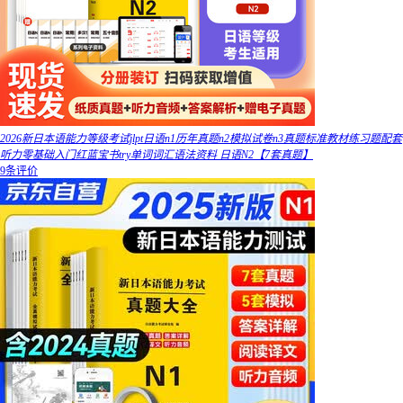
2026新日本语能力等级考试jlpt日语n1历年真题n2模拟试卷n3真题标准教材练习题配套
听力零基础入门红蓝宝书try单词词汇语法资料 日语N2【7套真题】
9条评价