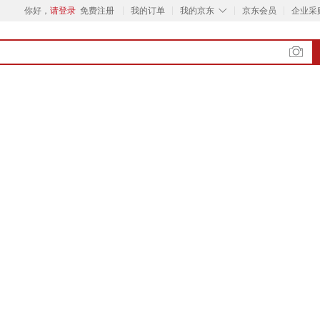
◇
你好，
请登录
免费注册
我的订单
我的京东
京东会员
企业采