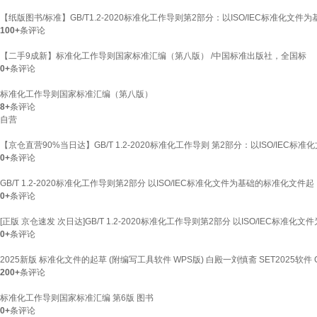
【纸版图书/标准】GB/T1.2-2020标准化工作导则第2部分：以ISO/IEC标准化文
100+
条评论
【二手9成新】标准化工作导则国家标准汇编（第八版） /中国标准出版社，全国标
0+
条评论
标准化工作导则国家标准汇编（第八版）
8+
条评论
自营
【京仓直营90%当日达】GB/T 1.2-2020标准化工作导则 第2部分：以ISO/IEC
0+
条评论
GB/T 1.2-2020标准化工作导则第2部分 以ISO/IEC标准化文件为基础的标准化文件起
0+
条评论
[正版 京仓速发 次日达]GB/T 1.2-2020标准化工作导则第2部分 以ISO/IEC标准
0+
条评论
2025新版 标准化文件的起草 (附编写工具软件 WPS版) 白殿一刘慎斋 SET2025软件
200+
条评论
标准化工作导则国家标准汇编 第6版 图书
0+
条评论