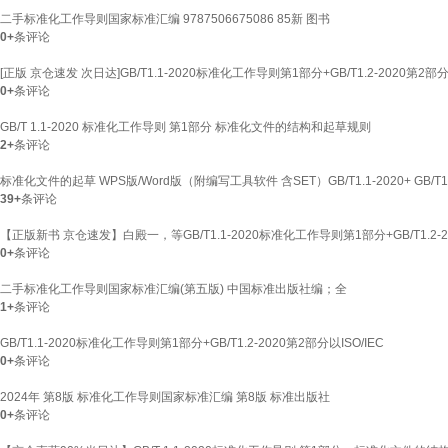
二手标准化工作导则国家标准汇编 9787506675086 85新 图书
0+
条评论
[正版 京仓速发 次日达]GB/T1.1-2020标准化工作导则第1部分+GB/T1.2-2020第2部分
0+
条评论
GB/T 1.1-2020 标准化工作导则 第1部分 标准化文件的结构和起草规则
2+
条评论
标准化文件的起草 WPS版/Word版（附编写工具软件 含SET）GB/T1.1-2020+ GB/T
39+
条评论
【正版新书 京仓速发】白殿一，等GB/T1.1-2020标准化工作导则第1部分+GB/T1.2-
0+
条评论
二手标准化工作导则国家标准汇编(第五版) 中国标准出版社编；全
1+
条评论
GB/T1.1-2020标准化工作导则第1部分+GB/T1.2-2020第2部分以ISO/IEC
0+
条评论
2024年 第8版 标准化工作导则国家标准汇编 第8版 标准出版社
0+
条评论