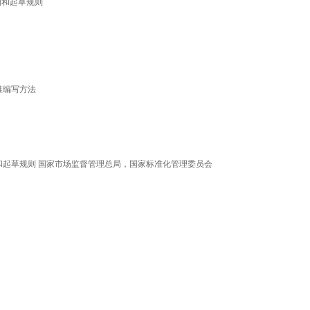
结构和起草规则
标准编写方法
的结构和起草规则 国家市场监督管理总局，国家标准化管理委员会