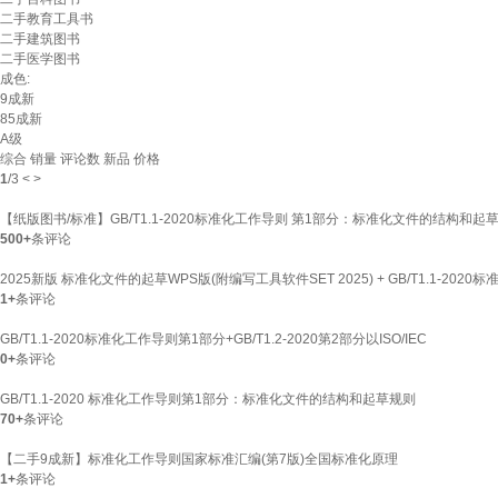
二手教育工具书
二手建筑图书
二手医学图书
成色:
9成新
85成新
A级
综合
销量
评论数
新品
价格
1
/
3
<
>
【纸版图书/标准】GB/T1.1-2020标准化工作导则 第1部分：标准化文件的结构和起
500+
条评论
2025新版 标准化文件的起草WPS版(附编写工具软件SET 2025) + GB/T1.1-2020标准
1+
条评论
GB/T1.1-2020标准化工作导则第1部分+GB/T1.2-2020第2部分以ISO/IEC
0+
条评论
GB/T1.1-2020 标准化工作导则第1部分：标准化文件的结构和起草规则
70+
条评论
【二手9成新】标准化工作导则国家标准汇编(第7版)全国标准化原理
1+
条评论