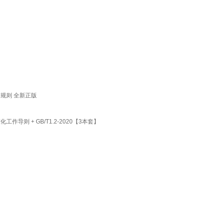
草规则 全新正版
化工作导则 + GB/T1.2-2020【3本套】