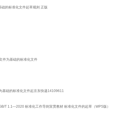
件为基础的标准化文件起草规则 正版
标准化文件为基础的标准化文件
化文件为基础的标准化文件起京东快递14109611
 GB/T 1.1—2020 标准化工作导则宣贯教材 标准化文件的起草（WPS版）