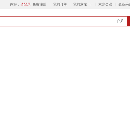
◇
你好，
请登录
免费注册
我的订单
我的京东
京东会员
企业采