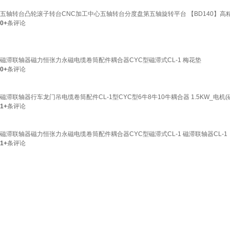
五轴转台凸轮滚子转台CNC加工中心五轴转台分度盘第五轴旋转平台 【BD140】高
0+
条评论
磁滞联轴器磁力恒张力永磁电缆卷筒配件耦合器CYC型磁滞式CL-1 梅花垫
0+
条评论
磁滞联轴器行车龙门吊电缆卷筒配件CL-1型CYC型6牛8牛10牛耦合器 1.5KW_电机
1+
条评论
磁滞联轴器磁力恒张力永磁电缆卷筒配件耦合器CYC型磁滞式CL-1 磁滞联轴器CL-1
1+
条评论