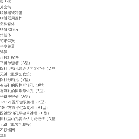
聚丙烯
外套筒
联轴器缓冲垫
联轴器用螺栓
塑料箱体
联轴器膜片
弹性体
蛇形弹簧
半联轴器
弹簧
连接杆配件
平键单键槽（A型）
圆柱型轴孔普通切向键键槽（D型）
无键（胀紧套联接）
圆柱形轴孔（Y型）
有沉孔的圆柱形轴孔（J型）
有沉孔的圆锥形轴孔（Z型）
平键单键槽（A型）
120°布置平键双键槽（B型）
180°布置平键双键槽（B1型）
圆锥型轴孔平键单键槽（C型）
圆柱型轴孔普通切向键键槽（D型）
无键（胀紧套联接）
不锈钢网
其他