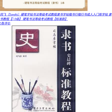
同飞（Tongfei）硬笔字帖书法等级考试教程隶书字帖楷书行楷行书成人入门练字帖 隶
书教程【7-9级】 硬笔书法等级考试教程【标准款】
5条评价