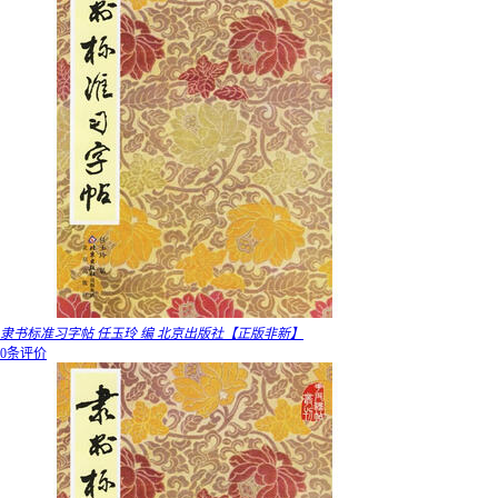
隶书标准习字帖 任玉玲 编 北京出版社【正版非新】
0条评价