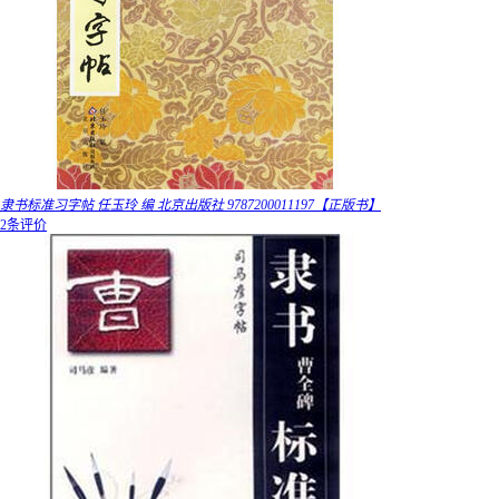
隶书标准习字帖 任玉玲 编 北京出版社 9787200011197【正版书】
2条评价