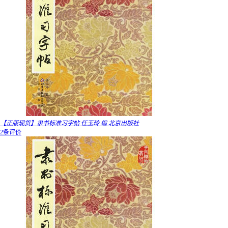
【正版现货】隶书标准习字帖 任玉玲 编 北京出版社
2条评价