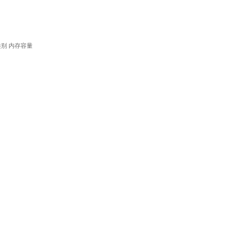
类别
内存容量