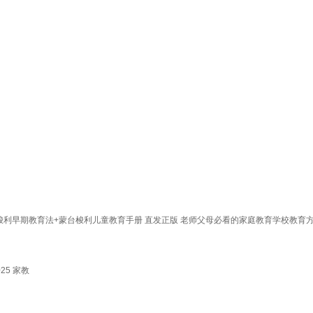
利早期教育法+蒙台梭利儿童教育手册 直发正版 老师父母必看的家庭教育学校教育方
25 家教