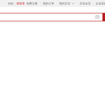
◇
你好，
请登录
免费注册
我的订单
我的京东
京东会员
企业采