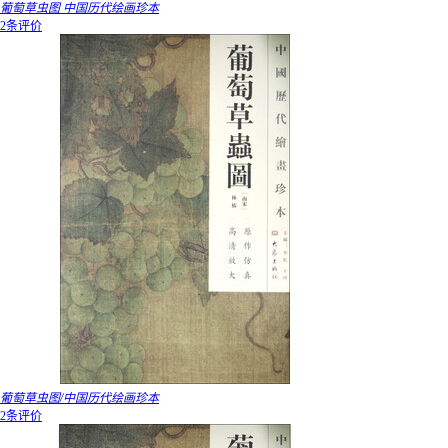
葡萄草虫图 中国历代绘画珍本
2条评价
葡萄草虫图/中国历代绘画珍本
2条评价