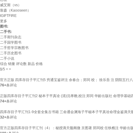
威艾斯（vs）
靠森（Kaooseen）
IGIFTFIRE
更多
图书:
二手书:
二手期刊杂志
二手国学图书
二手哲学宗教图书
二手历史图书
二手小说
综合
销量
评论数
新品
价格
1
/
5
<
>
官方正版 四库存目子平汇刊5 穷通宝鉴评注 余春台；郑同 校； 徐乐吾 注 阴阳五行
76+
条评论
正版四库存目子平汇刊2 秘本子平真诠 (清)沈孝瞻,校注:郑同 华龄出版社 命理学基
74+
条评论
四库存目子平汇刊1-9全套全集古书籍 三命通会渊海子平秘本子平真诠命理金鉴滴天
32+
条评论
官方正版四库存目子平汇刊（4）：秘授滴天髓阐微 京图著 郑同校 任铁樵注 华龄出