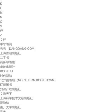
K
L
M
N
Q
S
W
Z
文轩
中华书局
当当（DANGDANG.COM）
上海古籍出版社
二手书
商务印书馆
华龄出版社
BOOKUU
时代新知
北方图书城（NORTHERN BOOK TOWN）
辽版图书
知识产权出版社
文峰天下
上海科学技术文献出版社
漫游鲸
南开大学出版社
岂改