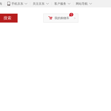
◇
◇
◇
◇
购
手机京东
关注京东
客户服务
网站导航
0
搜索
我的购物车
>