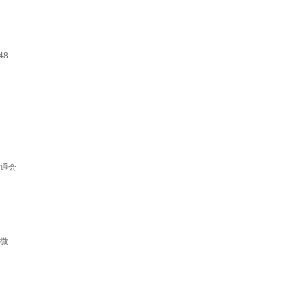
48
命通会
阐微