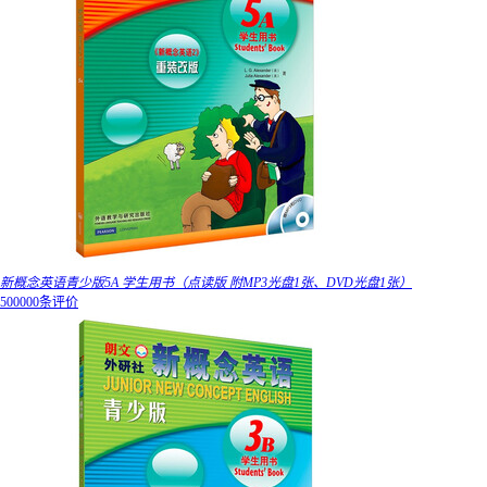
新概念英语青少版5A 学生用书（点读版 附MP3光盘1张、DVD光盘1张）
500000条评价