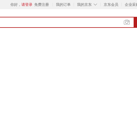
◇
你好，
请登录
免费注册
我的订单
我的京东
京东会员
企业采