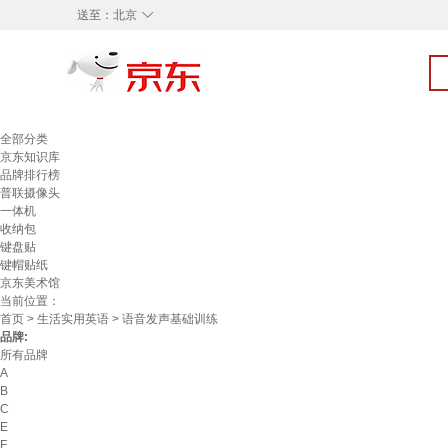
◇
送至：
北京
全部分类
京东知识库
品牌排行榜
普联摄像头
一体机
收纳包
键盘贴
键帽贴纸
京东美术馆
当前位置：
首页
>
生活实用英语
> 语音发声基础训练
品牌:
所有品牌
A
B
C
E
F