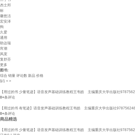
杰士邦
标
馨悠洁
宏安泽
狗
久爱
通用
助达瑞
宵潮
风宠
复舒芬
更多
图书:
综合
销量
评论数
新品
价格
1
/
1
<
>
【用过的书 少量笔迹】语音发声基础训练教程王韦皓 主编重庆大学出版社97875624
0+
条评论
【用过的书 有笔迹】语音发声基础训练教程王韦皓 主编重庆大学出版社978756248
0+
条评论
商品精选
【用过的书 少量笔迹】语音发声基础训练教程王韦皓 主编重庆大学出版社97875624