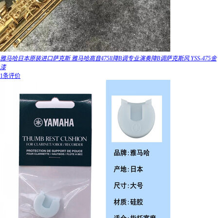
雅马哈日本原装进口萨克斯 雅马哈高音475ll降B调专业演奏降B调萨克斯风 YSS-475金
漆
1条评价