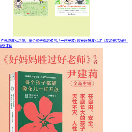
不焦虑育儿之道：每个孩子都能像花儿一样开放+园长妈妈育儿课（套装书共2册）
0条评价