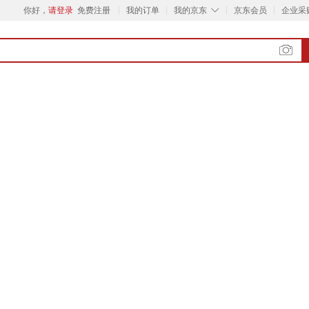
◇
你好，
请登录
免费注册
我的订单
我的京东
京东会员
企业采