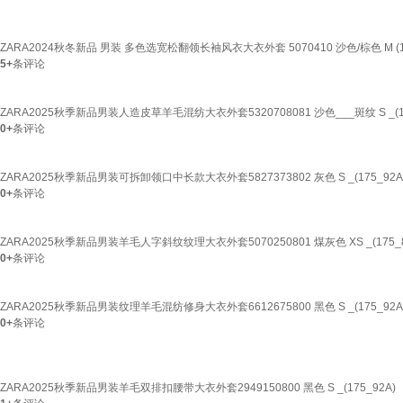
ZARA2024秋冬新品 男装 多色选宽松翻领长袖风衣大衣外套 5070410 沙色/棕色 M (18
5+
条评论
ZARA2025秋季新品男装人造皮草羊毛混纺大衣外套5320708081 沙色___斑纹 S _(17
0+
条评论
ZARA2025秋季新品男装可拆卸领口中长款大衣外套5827373802 灰色 S _(175_92A
0+
条评论
ZARA2025秋季新品男装羊毛人字斜纹纹理大衣外套5070250801 煤灰色 XS _(175_8
0+
条评论
ZARA2025秋季新品男装纹理羊毛混纺修身大衣外套6612675800 黑色 S _(175_92A
0+
条评论
ZARA2025秋季新品男装羊毛双排扣腰带大衣外套2949150800 黑色 S _(175_92A)