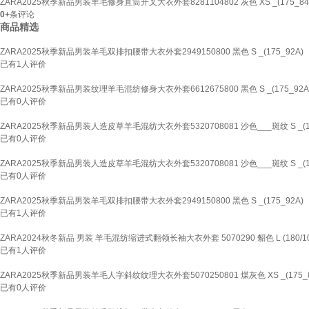
ZARA2025秋季新品男装羊毛修身直筒开叉大衣外套8281104802 灰色 XS _(175_84
0+
条评论
商品精选
ZARA2025秋季新品男装羊毛双排扣腰带大衣外套2949150800 黑色 S _(175_92A)
已有
1
人评价
ZARA2025秋季新品男装纹理羊毛混纺修身大衣外套6612675800 黑色 S _(175_92A
已有
0
人评价
ZARA2025秋季新品男装人造皮草羊毛混纺大衣外套5320708081 沙色___斑纹 S _(17
已有
0
人评价
ZARA2025秋季新品男装人造皮草羊毛混纺大衣外套5320708081 沙色___斑纹 S _(17
已有
0
人评价
ZARA2025秋季新品男装羊毛双排扣腰带大衣外套2949150800 黑色 S _(175_92A)
已有
1
人评价
ZARA2024秋冬新品 男装 羊毛混纺缩进式翻领长袖大衣外套 5070290 貂色 L (180/10
已有
1
人评价
ZARA2025秋季新品男装羊毛人字斜纹纹理大衣外套5070250801 煤灰色 XS _(175_8
已有
0
人评价