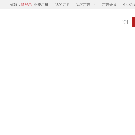
◇
你好，
请登录
免费注册
我的订单
我的京东
京东会员
企业采