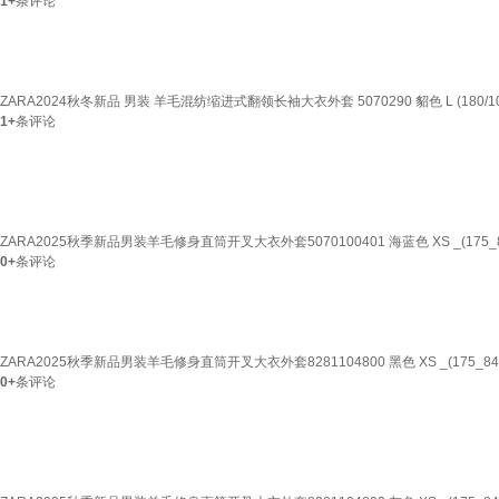
1+
条评论
ZARA2024秋冬新品 男装 羊毛混纺缩进式翻领长袖大衣外套 5070290 貂色 L (180/10
1+
条评论
ZARA2025秋季新品男装羊毛修身直筒开叉大衣外套5070100401 海蓝色 XS _(175_8
0+
条评论
ZARA2025秋季新品男装羊毛修身直筒开叉大衣外套8281104800 黑色 XS _(175_84
0+
条评论