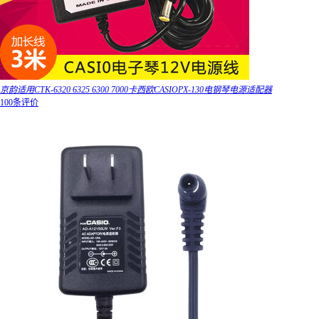
京韵适用CTK-6320 6325 6300 7000卡西欧CASIOPX-130电钢琴电源适配器
100条评价