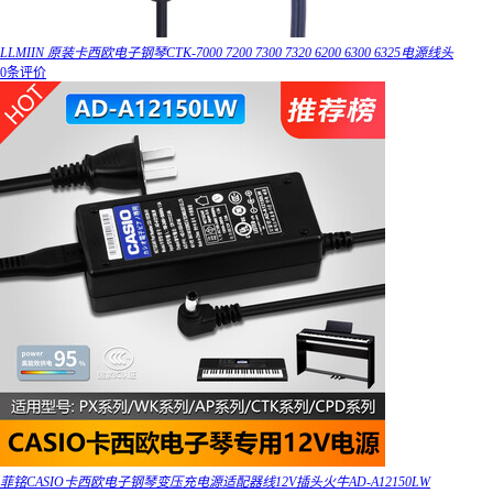
LLMIIN 原装卡西欧电子钢琴CTK-7000 7200 7300 7320 6200 6300 6325电源线头
0条评价
菲铭CASIO卡西欧电子钢琴变压充电源适配器线12V插头火牛AD-A12150LW