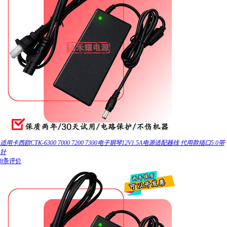
适用卡西欧CTK-6300 7000 7200 7300电子钢琴12V1.5A电源适配器线 代用款插口5.0带
针
8条评价