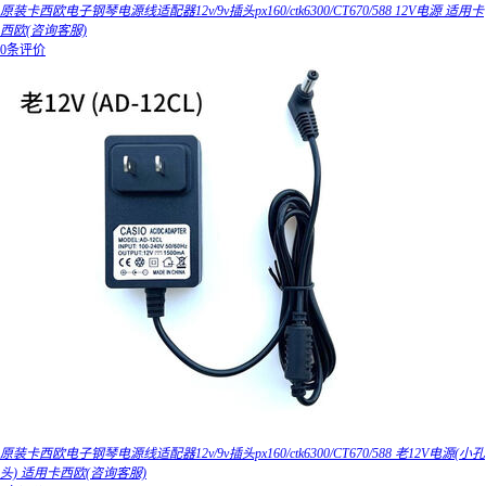
原装卡西欧电子钢琴电源线适配器12v/9v插头px160/ctk6300/CT670/588 12V电源 适用卡
西欧(咨询客服)
0条评价
原装卡西欧电子钢琴电源线适配器12v/9v插头px160/ctk6300/CT670/588 老12V电源(小孔
头) 适用卡西欧(咨询客服)