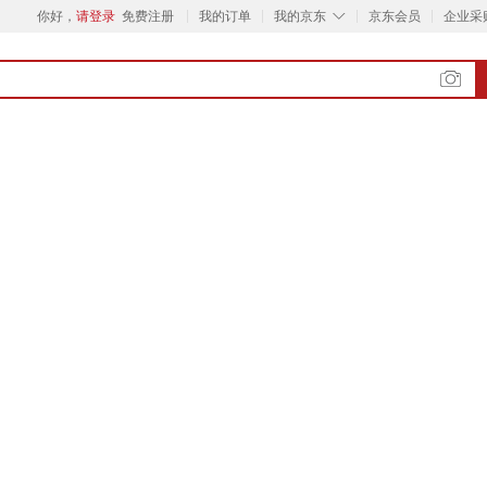
◇
你好，
请登录
免费注册
我的订单
我的京东
京东会员
企业采