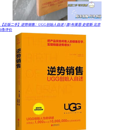
【正版二手】逆势销售：UGG创始人自述 [澳]布莱恩·史密斯 北京
0条评价