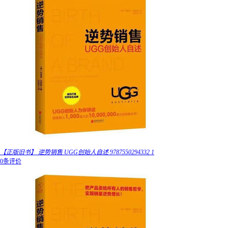
【正版旧书】 逆势销售 UGG创始人自述 9787550294332 1
0条评价