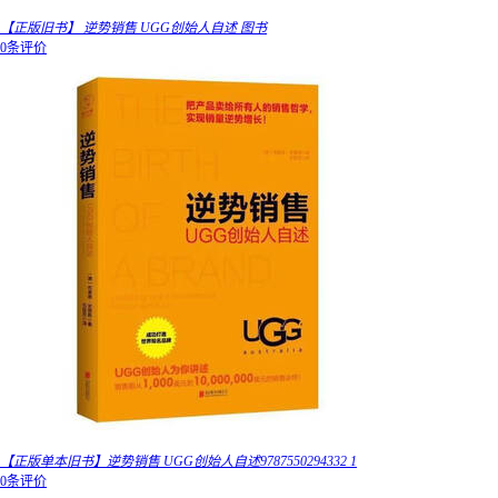
【正版旧书】 逆势销售 UGG创始人自述 图书
0条评价
【正版单本旧书】逆势销售 UGG创始人自述9787550294332 1
0条评价