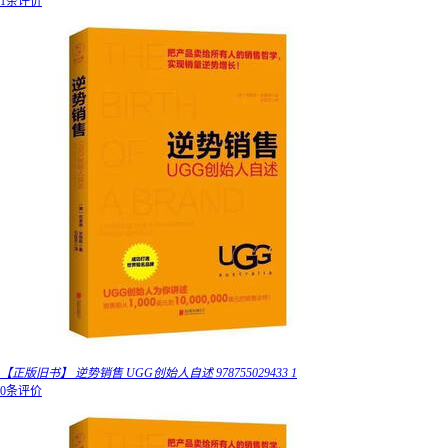
1条评价
【正版旧书】 逆势销售 UGG创始人自述 978755029433 1
0条评价