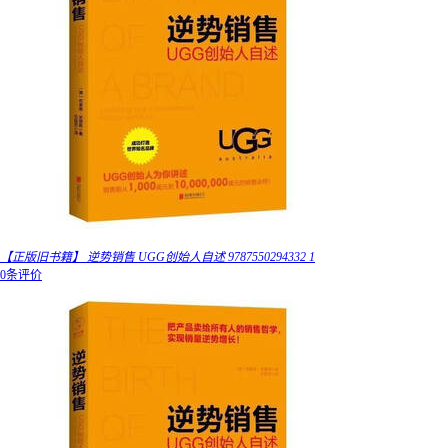
【正版旧书籍】 逆势销售 UGG创始人自述 9787550294332 1
0条评价