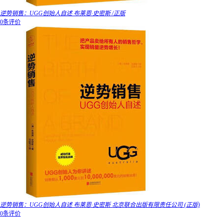
逆势销售：UGG创始人自述 布莱恩·史密斯 /正版
0条评价
逆势销售：UGG创始人自述 布莱恩·史密斯 北京联合出版有限责任公司 (正版)
0条评价